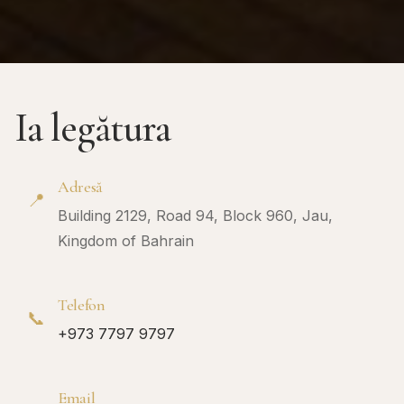
Ia legătura
Adresă
📍
Building 2129, Road 94, Block 960, Jau,
Kingdom of Bahrain
Telefon
📞
+973 7797 9797
Email