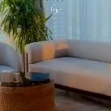
ENTDECKEN
Lage