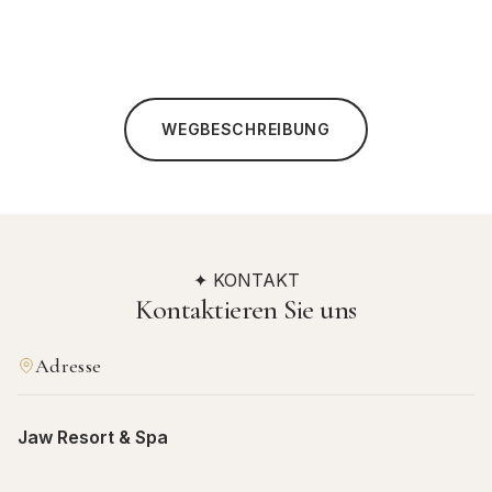
WEGBESCHREIBUNG
✦ KONTAKT
Kontaktieren Sie uns
Adresse
Jaw Resort & Spa
Building 2129, Road 94, Block 960, Jau, Kingdom of