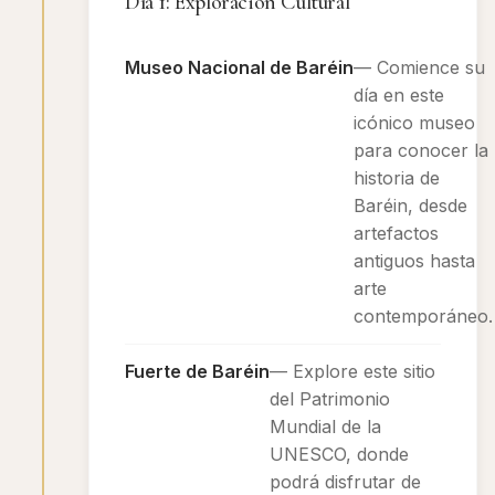
Día 1: Exploración Cultural
Museo Nacional de Baréin
— Comience su
día en este
icónico museo
para conocer la
historia de
Baréin, desde
artefactos
antiguos hasta
arte
contemporáneo.
Fuerte de Baréin
— Explore este sitio
del Patrimonio
Mundial de la
UNESCO, donde
podrá disfrutar de