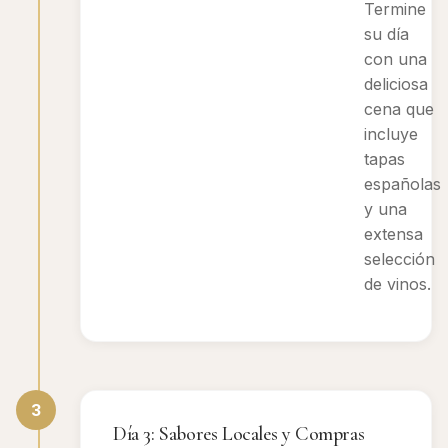
Termine
su día
con una
deliciosa
cena que
incluye
tapas
españolas
y una
extensa
selección
de vinos.
3
Día 3: Sabores Locales y Compras