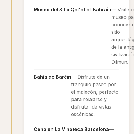
Museo del Sitio Qal'at al-Bahrain
— Visite e
museo pa
conocer e
sitio
arqueológ
de la anti
civilizació
Dilmun.
Bahía de Baréin
— Disfrute de un
tranquilo paseo por
el malecón, perfecto
para relajarse y
disfrutar de vistas
escénicas.
Cena en La Vinoteca Barcelona
—