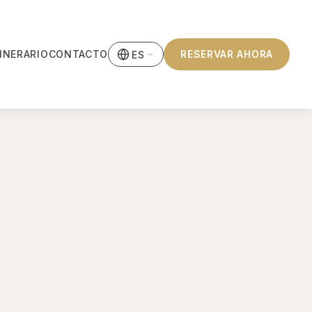
TINERARIO
CONTACTO
RESERVAR AHORA
ES