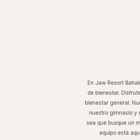
En Jaw Resort Bahain
de bienestar. Disfru
bienestar general. Nu
nuestro gimnasio y r
sea que busque un ma
equipo está aqu