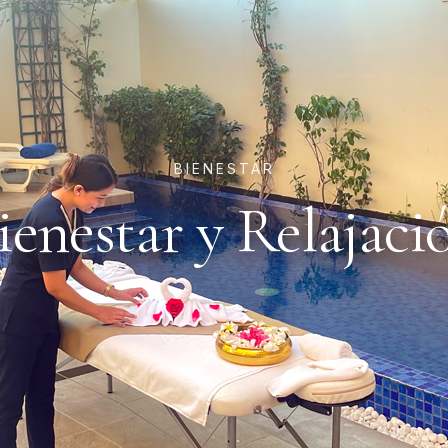
BIENESTAR
ienestar y Relajaci