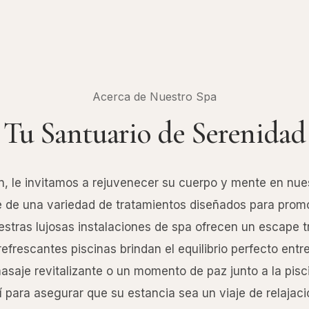
Acerca de Nuestro Spa
Tu Santuario de Serenidad
, le invitamos a rejuvenecer su cuerpo y mente en nue
te de una variedad de tratamientos diseñados para promov
estras lujosas instalaciones de spa ofrecen un escape t
efrescantes piscinas brindan el equilibrio perfecto entre
saje revitalizante o un momento de paz junto a la pisc
í para asegurar que su estancia sea un viaje de relajaci