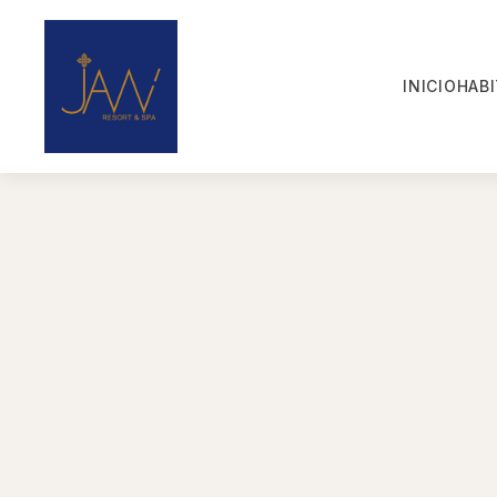
INICIO
HAB