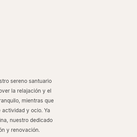
stro sereno santuario
er la relajación y el
ranquilo, mientras que
 actividad y ocio. Ya
ina, nuestro dedicado
ón y renovación.